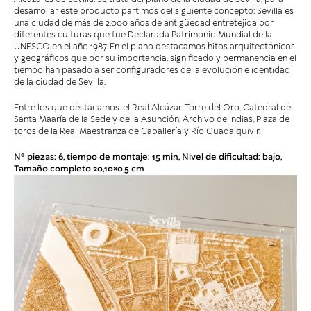
desarrollar este producto partimos del siguiente concepto: Sevilla es
una ciudad de más de 2.000 años de antigüedad entretejida por
diferentes culturas que fue Declarada Patrimonio Mundial de la
UNESCO en el año 1987. En el plano destacamos hitos arquitectónicos
y geográficos que por su importancia, significado y permanencia en el
tiempo han pasado a ser configuradores de la evolución e identidad
de la ciudad de Sevilla.
Entre los que destacamos: el Real Alcázar, Torre del Oro, Catedral de
Santa Maaría de la Sede y de la Asunción, Archivo de Indias, Plaza de
toros de la Real Maestranza de Caballería y Río Guadalquivir.
Nº piezas: 6, tiempo de montaje: 15 min, Nivel de dificultad: bajo,
Tamaño completo 20,10×0,5 cm