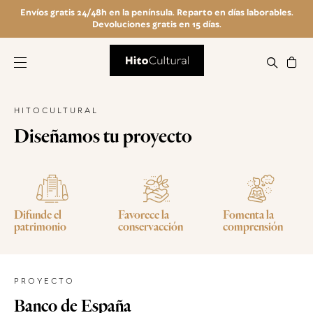
Envíos gratis 24/48h en la península. Reparto en días laborables.
Devoluciones gratis en 15 días.
HITOCULTURAL
Diseñamos tu proyecto
Difunde el
Favorece la
Fomenta la
patrimonio
conservacción
comprensión
PROYECTO
Banco de España