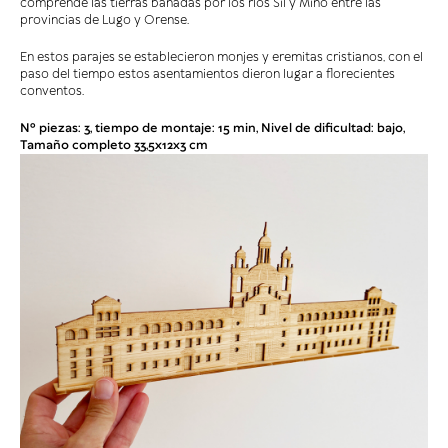
comprende las tierras bañadas por los ríos Sil y Miño entre las
provincias de Lugo y Orense.
En estos parajes se establecieron monjes y eremitas cristianos, con el
paso del tiempo estos asentamientos dieron lugar a florecientes
conventos.
Nº piezas: 3, tiempo de montaje: 15 min, Nivel de dificultad: bajo,
Tamaño completo 33,5x12x3 cm