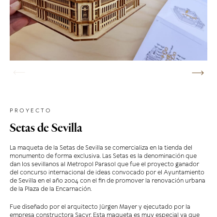
PROYECTO
Setas de Sevilla
La maqueta de la Setas de Sevilla se comercializa en la tienda del
monumento de forma exclusiva. Las Setas es la denominación que
dan los sevillanos al Metropol Parasol que fue el proyecto ganador
del concurso internacional de ideas convocado por el Ayuntamiento
de Sevilla en el año 2004 con el fin de promover la renovación urbana
de la Plaza de la Encarnación.
Fue diseñado por el arquitecto Jürgen Mayer y ejecutado por la
empresa constructora Sacyr. Esta maqueta es muy especial ya que