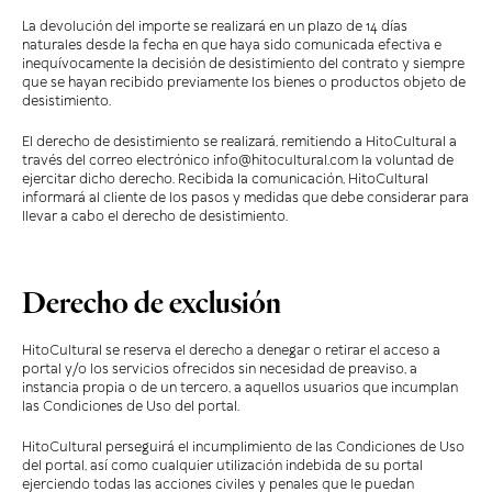
La devolución del importe se realizará en un plazo de 14 días
naturales desde la fecha en que haya sido comunicada efectiva e
inequívocamente la decisión de desistimiento del contrato y siempre
que se hayan recibido previamente los bienes o productos objeto de
desistimiento.
El derecho de desistimiento se realizará, remitiendo a HitoCultural a
través del correo electrónico info@hitocultural.com la voluntad de
ejercitar dicho derecho. Recibida la comunicación, HitoCultural
informará al cliente de los pasos y medidas que debe considerar para
llevar a cabo el derecho de desistimiento.
Derecho de exclusión
HitoCultural se reserva el derecho a denegar o retirar el acceso a
portal y/o los servicios ofrecidos sin necesidad de preaviso, a
instancia propia o de un tercero, a aquellos usuarios que incumplan
las Condiciones de Uso del portal.
HitoCultural perseguirá el incumplimiento de las Condiciones de Uso
del portal, así como cualquier utilización indebida de su portal
ejerciendo todas las acciones civiles y penales que le puedan