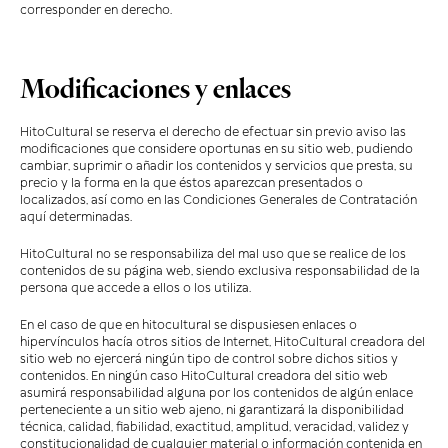
corresponder en derecho.
Modificaciones y enlaces
HitoCultural se reserva el derecho de efectuar sin previo aviso las
modificaciones que considere oportunas en su sitio web, pudiendo
cambiar, suprimir o añadir los contenidos y servicios que presta, su
precio y la forma en la que éstos aparezcan presentados o
localizados, así como en las Condiciones Generales de Contratación
aquí determinadas.
HitoCultural no se responsabiliza del mal uso que se realice de los
contenidos de su página web, siendo exclusiva responsabilidad de la
persona que accede a ellos o los utiliza.
En el caso de que en hitocultural se dispusiesen enlaces o
hipervínculos hacía otros sitios de Internet, HitoCultural creadora del
sitio web no ejercerá ningún tipo de control sobre dichos sitios y
contenidos. En ningún caso HitoCultural creadora del sitio web
asumirá responsabilidad alguna por los contenidos de algún enlace
perteneciente a un sitio web ajeno, ni garantizará la disponibilidad
técnica, calidad, fiabilidad, exactitud, amplitud, veracidad, validez y
constitucionalidad de cualquier material o información contenida en