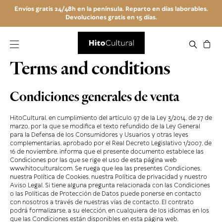
Envíos gratis 24/48h en la península. Reparto en días laborables.
Devoluciones gratis en 15 días.
Terms and conditions
Condiciones generales de venta
HitoCultural, en cumplimiento del artículo 97 de la Ley 3/2014, de 27 de
marzo, por la que se modifica el texto refundido de la Ley General
para la Defensa de los Consumidores y Usuarios y otras leyes
complementarias, aprobado por el Real Decreto Legislativo 1/2007, de
16 de noviembre, informa que el presente documento establece las
Condiciones por las que se rige el uso de esta página web
www.hitoculturalcom. Se ruega que lea las presentes Condiciones,
nuestra Política de Cookies, nuestra Política de privacidad y nuestro
Aviso Legal. Si tiene alguna pregunta relacionada con las Condiciones
o las Políticas de Protección de Datos puede ponerse en contacto
con nosotros a través de nuestras vías de contacto. El contrato
podrá formalizarse, a su elección, en cualquiera de los idiomas en los
que las Condiciones están disponibles en esta página web.