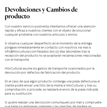
Devoluciones y Cambios de
producto
Con nuestro servicio postventa intentamos ofrecer una atención
rápida y eficaz a nuestros clientes con el objeto de solucionar
cualquier problema con nuestros artículos o envíos.
Si observa cualquier desperfecto en el momento de la entrega
póngase inmediatamente en contacto con nosotros vía mail a
info@hitocultural.com Pasados dos (2) días laborables tras la
recepción del producto no se aceptarán reclamaciones relacionadas
con el transporte.
HitoCultural asume los gastos de transporte ocasionados por la
devolución por defectos de fabricación del producto.
En el caso de que algún producto contenga una pieza defectuosa el
cliente podrá enviar una foto de la misma a HitoCultural, y tras su
comprobación, si procede, se realizará el envío de la pieza indicada
para su sustitución.
Si quiere realizar una devolución comuníquelo por mail y compruebe
que tiene los embalajes originales y las planchas de madera se