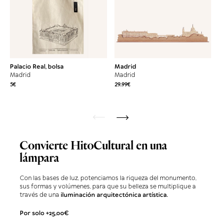
Palacio Real, bolsa
Madrid
Madrid
Madrid
5€
29.99€
prev
next
Convierte HitoCultural en una
lámpara
Con las bases de luz, potenciamos la riqueza del monumento,
sus formas y volúmenes, para que su belleza se multiplique a
través de una
iluminación arquitectónica artística.
Por solo +25,00€