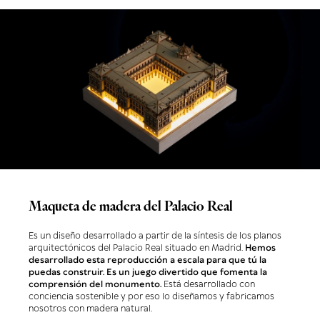
Maqueta de madera del Palacio Real
Es un diseño desarrollado a partir de la síntesis de los planos
arquitectónicos del Palacio Real situado en Madrid.
Hemos
desarrollado esta reproducción a escala para que tú la
puedas construir.
Es un juego divertido que fomenta la
comprensión del monumento.
Está desarrollado con
conciencia sostenible y por eso lo diseñamos y fabricamos
nosotros con madera natural.