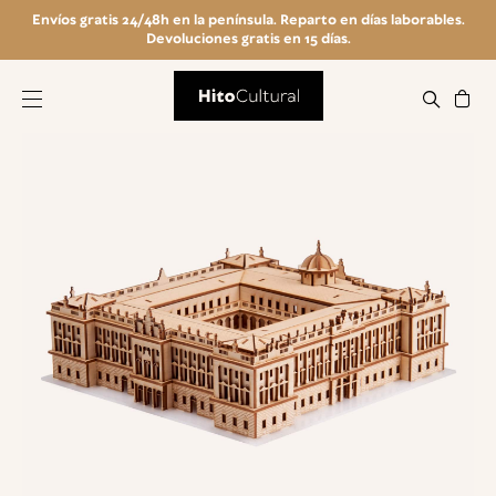
Envíos gratis 24/48h en la península. Reparto en días laborables.
Devoluciones gratis en 15 días.