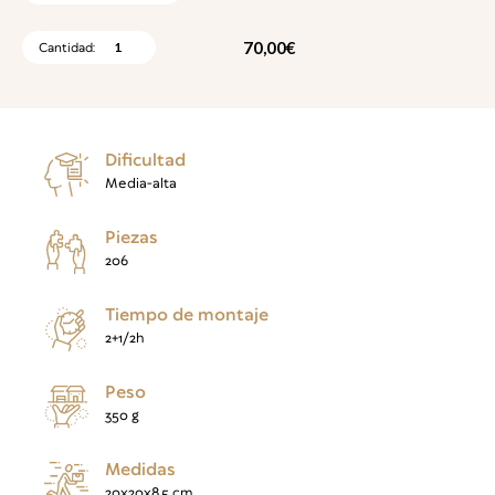
70,00
€
PALACIO
REAL
CANTIDAD
Dificultad
Media-alta
Piezas
206
Tiempo de montaje
2+1/2h
Peso
350 g
Medidas
20x20x8,5 cm